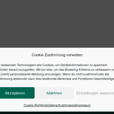
Cookie Zustimmung verwalten
 verwenden Technologien wie Cookies, um Geräteinformationen zu speichern
/oder darauf zuzugreifen. Wir tun dies, um das Browsing-Erlebnis zu verbessern u
(nicht) personalisierte Werbung anzuzeigen. Wenn du nicht zustimmst oder die
timmung widerrufst, kann dies bestimmte Merkmale und Funktionen beeinträchtige
Akzeptieren
Ablehnen
Einstellungen anpasse
Cookie Richtlinie
Datenschutzhinweis
Impressum