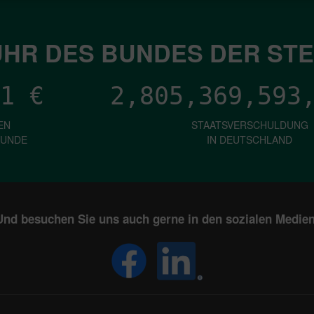
HR DES BUNDES DER ST
1
€
2,805,369,595
EN
STAATSVERSCHULDUNG
KUNDE
IN DEUTSCHLAND
Und besuchen Sie uns auch gerne in den sozialen Medien