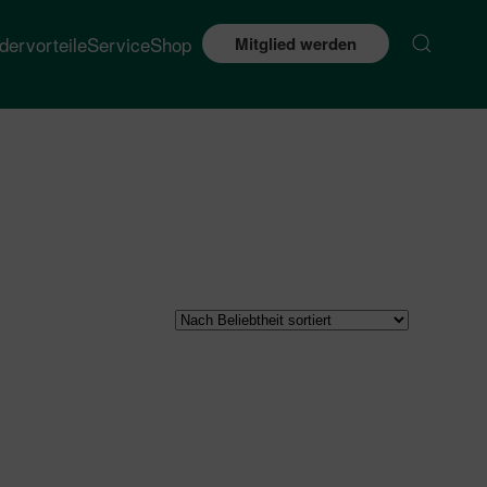
edervorteile
Service
Shop
Mitglied werden