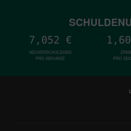
SCHULDENU
7,052
€
1,60
NEUVERSCHULDUNG
ZINS
PRO SEKUNDE
PRO SE