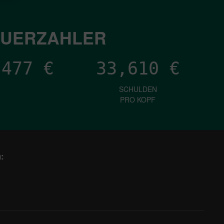
EUERZAHLER
,593
€
33,610
€
SCHULDEN
PRO KOPF
: