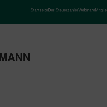
Startseite
Der Steuerzahler
Webinare
Mitgli
RMANN