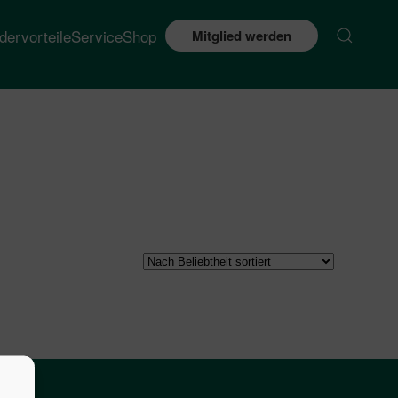
edervorteile
Service
Shop
Mitglied werden