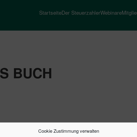
Startseite
Der Steuerzahler
Webinare
Mitgli
S BUCH
Cookie Zustimmung verwalten