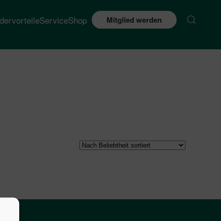
edervorteile
Service
Shop
Mitglied werden