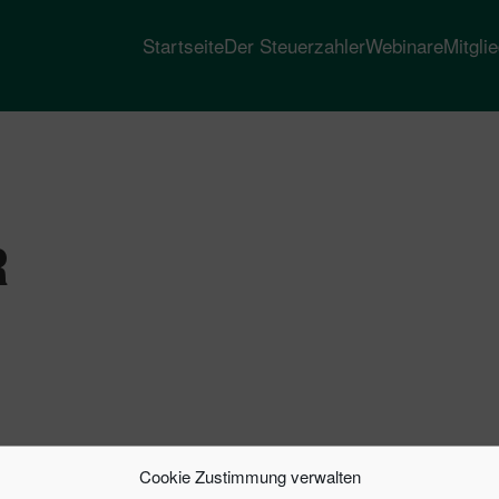
Startseite
Der Steuerzahler
Webinare
Mitgli
R
Cookie Zustimmung verwalten