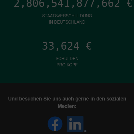
2,806,541,878,932
€
STAATSVERSCHULDUNG
IN DEUTSCHLAND
33,624
€
SCHULDEN
PRO KOPF
Und besuchen Sie uns auch gerne in den sozialen
Medien: