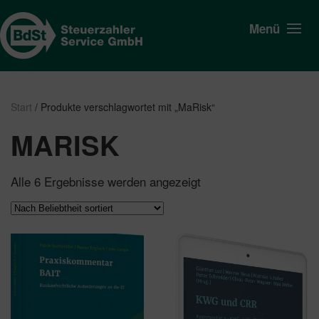
Menü
Start
/ Produkte verschlagwortet mit „MaRisk“
MARISK
Nach
Alle 6 Ergebnisse werden angezeigt
Beliebtheit
sortiert