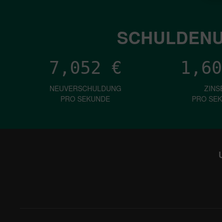
SCHULDENU
7,052
€
1,60
NEUVERSCHULDUNG
ZINS
PRO SEKUNDE
PRO SE