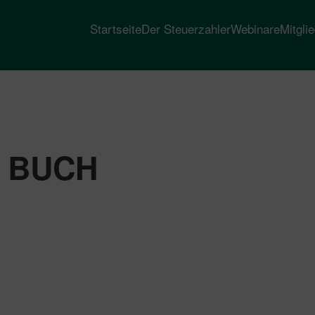
Startseite
Der Steuerzahler
Webinare
Mitgli
R BUCH