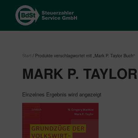
Start
/ Produkte verschlagwortet mit „Mark P. Taylor Buch“
MARK P. TAYLO
Einzelnes Ergebnis wird angezeigt