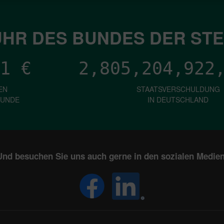
HR DES BUNDES DER ST
1
€
2,805,204,924
EN
STAATSVERSCHULDUNG
KUNDE
IN DEUTSCHLAND
Und besuchen Sie uns auch gerne in den sozialen Medien