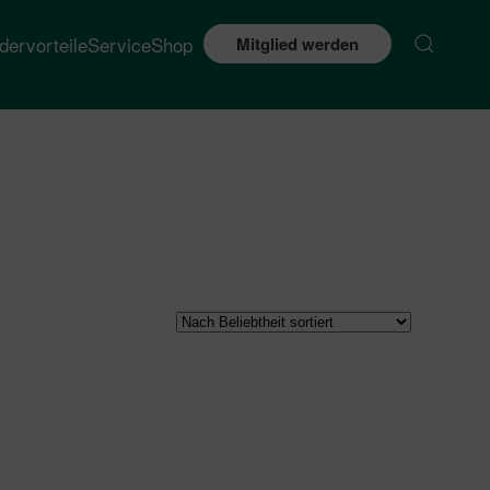
edervorteile
Service
Shop
Mitglied werden