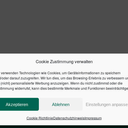
Cookie Zustimmung verwalten
 verwenden Technologien wie Cookies, um Geräteinformationen zu speichern
/oder darauf zuzugreifen. Wir tun dies, um das Browsing-Erlebnis zu verbessern u
(nicht) personalisierte Werbung anzuzeigen. Wenn du nicht zustimmst oder die
timmung widerrufst, kann dies bestimmte Merkmale und Funktionen beeinträchtige
Akzeptieren
Ablehnen
Einstellungen anpasse
Cookie Richtlinie
Datenschutzhinweis
Impressum