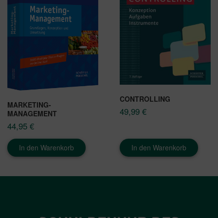
CONTROLLING
MARKETING-
49,99
€
MANAGEMENT
44,95
€
In den Warenkorb
In den Warenkorb