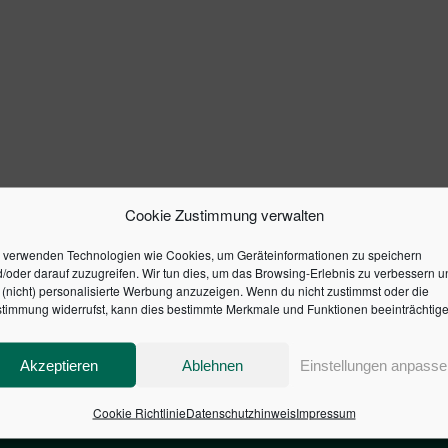
Cookie Zustimmung verwalten
 verwenden Technologien wie Cookies, um Geräteinformationen zu speichern
/oder darauf zuzugreifen. Wir tun dies, um das Browsing-Erlebnis zu verbessern u
(nicht) personalisierte Werbung anzuzeigen. Wenn du nicht zustimmst oder die
timmung widerrufst, kann dies bestimmte Merkmale und Funktionen beeinträchtige
Akzeptieren
Ablehnen
Einstellungen anpasse
Cookie Richtlinie
Datenschutzhinweis
Impressum