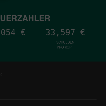
EUERZAHLER
,170
€
33,597
€
SCHULDEN
PRO KOPF
: