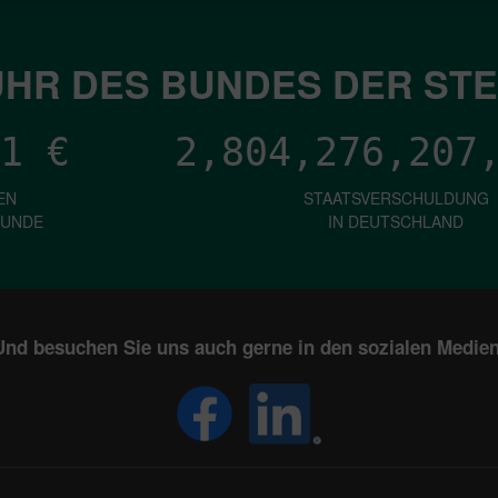
HR DES BUNDES DER ST
1
€
2,804,276,209
EN
STAATSVERSCHULDUNG
KUNDE
IN DEUTSCHLAND
Und besuchen Sie uns auch gerne in den sozialen Medien