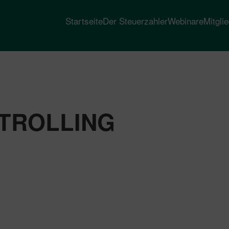
Startseite
Der Steuerzahler
Webinare
Mitgli
TROLLING