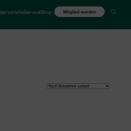
edervorteile
Service
Shop
Mitglied werden