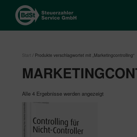
Start
/ Produkte verschlagwortet mit „Marketingcontrolling“
MARKETINGCON
Nach
Alle 4 Ergebnisse werden angezeigt
Beliebtheit
sortiert