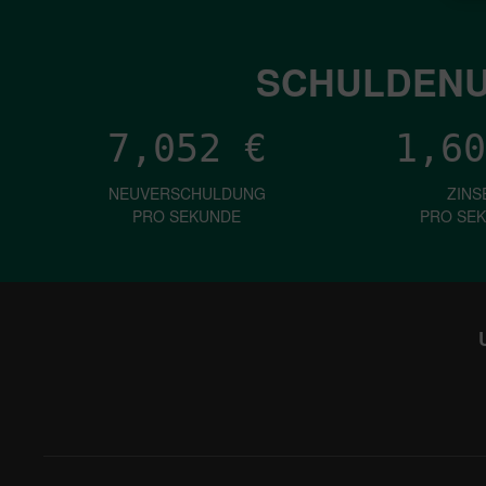
SCHULDENU
7,052
€
1,60
NEUVERSCHULDUNG
ZINS
PRO SEKUNDE
PRO SE