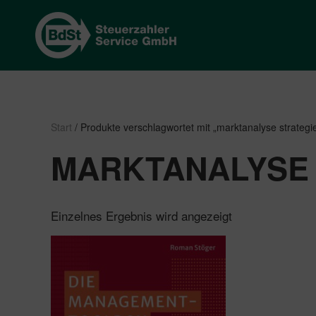
Start
/ Produkte verschlagwortet mit „marktanalyse strategi
MARKTANALYSE 
Einzelnes Ergebnis wird angezeigt