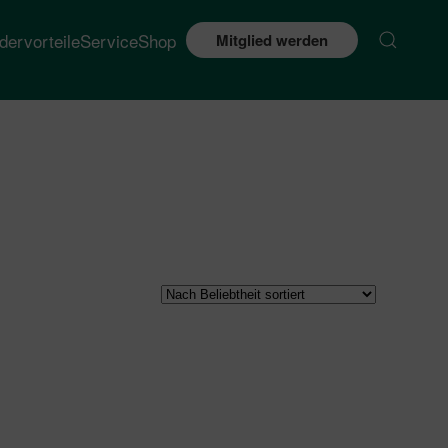
edervorteile
Service
Shop
Mitglied werden