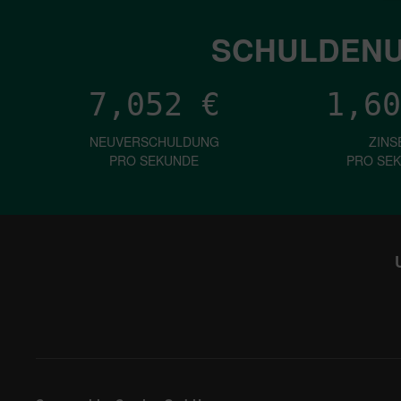
SCHULDENU
7,052
€
1,60
NEUVERSCHULDUNG
ZINS
PRO SEKUNDE
PRO SE