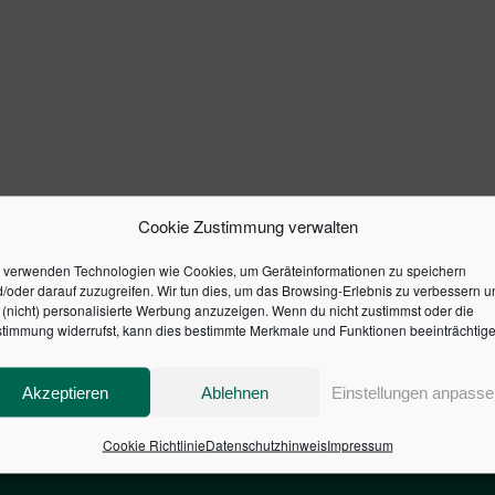
Cookie Zustimmung verwalten
 verwenden Technologien wie Cookies, um Geräteinformationen zu speichern
/oder darauf zuzugreifen. Wir tun dies, um das Browsing-Erlebnis zu verbessern u
(nicht) personalisierte Werbung anzuzeigen. Wenn du nicht zustimmst oder die
timmung widerrufst, kann dies bestimmte Merkmale und Funktionen beeinträchtige
Akzeptieren
Ablehnen
Einstellungen anpasse
Cookie Richtlinie
Datenschutzhinweis
Impressum