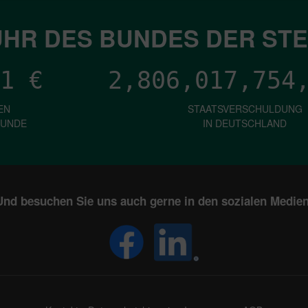
HR DES BUNDES DER ST
1
€
2,806,017,756
EN
STAATSVERSCHULDUNG
KUNDE
IN DEUTSCHLAND
Und besuchen Sie uns auch gerne in den sozialen Medien