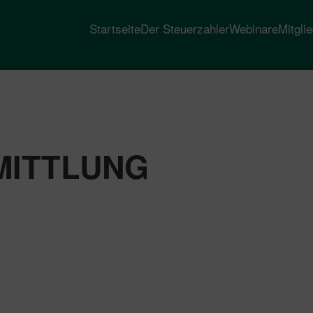
Startseite
Der Steuerzahler
Webinare
Mitgli
ITTLUNG