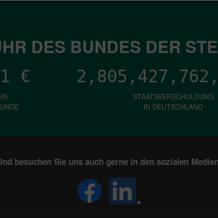
HR DES BUNDES DER ST
1
€
2,805,427,764
EN
STAATSVERSCHULDUNG
KUNDE
IN DEUTSCHLAND
Und besuchen Sie uns auch gerne in den sozialen Medien