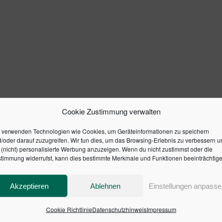
Cookie Zustimmung verwalten
 verwenden Technologien wie Cookies, um Geräteinformationen zu speichern
/oder darauf zuzugreifen. Wir tun dies, um das Browsing-Erlebnis zu verbessern u
(nicht) personalisierte Werbung anzuzeigen. Wenn du nicht zustimmst oder die
timmung widerrufst, kann dies bestimmte Merkmale und Funktionen beeinträchtige
Akzeptieren
Ablehnen
Einstellungen anpasse
Cookie Richtlinie
Datenschutzhinweis
Impressum