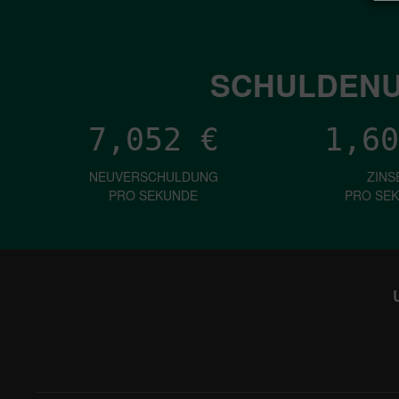
SCHULDENU
7,052
€
1,60
NEUVERSCHULDUNG
ZINS
PRO SEKUNDE
PRO SE