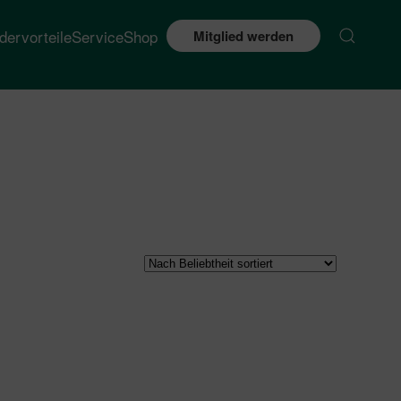
edervorteile
Service
Shop
Mitglied werden