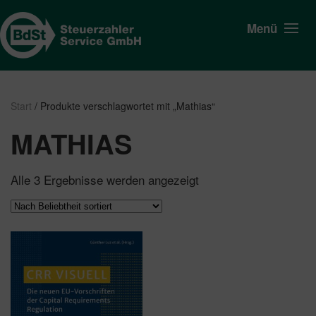
Menü
Start
/ Produkte verschlagwortet mit „Mathias“
MATHIAS
Nach
Alle 3 Ergebnisse werden angezeigt
Beliebtheit
sortiert