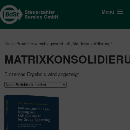
Menü
Start
/ Produkte verschlagwortet mit „Matrixkonsolidierung“
MATRIXKONSOLIDIER
Einzelnes Ergebnis wird angezeigt