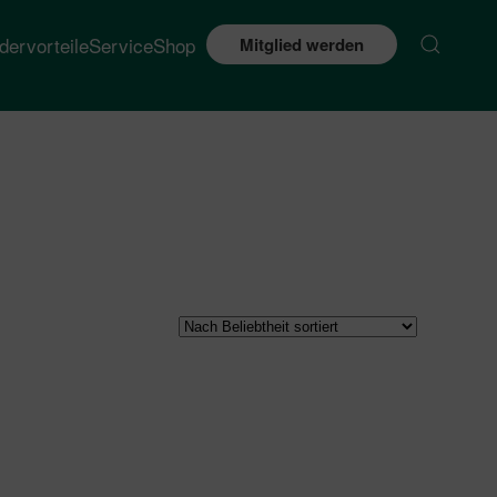
edervorteile
Service
Shop
Mitglied werden