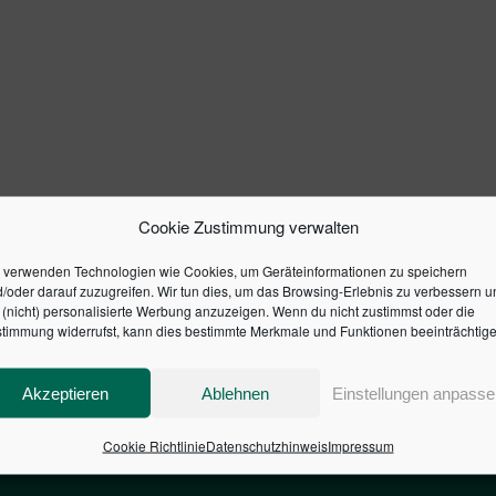
Cookie Zustimmung verwalten
 verwenden Technologien wie Cookies, um Geräteinformationen zu speichern
/oder darauf zuzugreifen. Wir tun dies, um das Browsing-Erlebnis zu verbessern u
(nicht) personalisierte Werbung anzuzeigen. Wenn du nicht zustimmst oder die
timmung widerrufst, kann dies bestimmte Merkmale und Funktionen beeinträchtige
Akzeptieren
Ablehnen
Einstellungen anpasse
Cookie Richtlinie
Datenschutzhinweis
Impressum