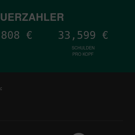
EUERZAHLER
,340
€
33,599
€
SCHULDEN
PRO KOPF
: