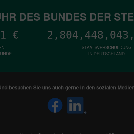
HR DES BUNDES DER ST
1
€
2,804,448,046
EN
STAATSVERSCHULDUNG
KUNDE
IN DEUTSCHLAND
Und besuchen Sie uns auch gerne in den sozialen Medien