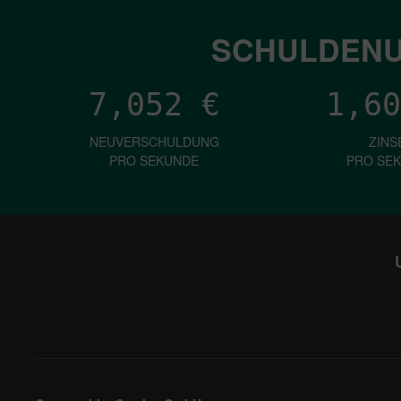
SCHULDENU
7,052
€
1,60
NEUVERSCHULDUNG
ZINS
PRO SEKUNDE
PRO SE