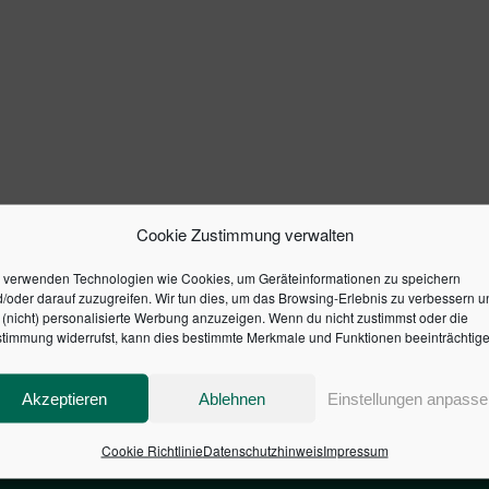
Cookie Zustimmung verwalten
 verwenden Technologien wie Cookies, um Geräteinformationen zu speichern
/oder darauf zuzugreifen. Wir tun dies, um das Browsing-Erlebnis zu verbessern u
(nicht) personalisierte Werbung anzuzeigen. Wenn du nicht zustimmst oder die
timmung widerrufst, kann dies bestimmte Merkmale und Funktionen beeinträchtige
Akzeptieren
Ablehnen
Einstellungen anpasse
Cookie Richtlinie
Datenschutzhinweis
Impressum