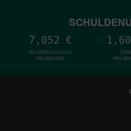
SCHULDENU
7,052
€
1,60
NEUVERSCHULDUNG
ZINS
PRO SEKUNDE
PRO SE