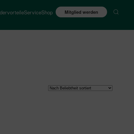
edervorteile
Service
Shop
Mitglied werden