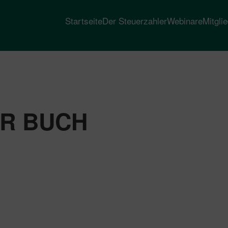
Startseite
Der Steuerzahler
Webinare
Mitgli
R BUCH