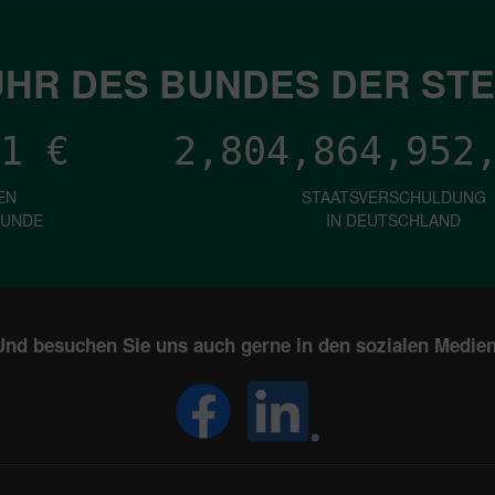
HR DES BUNDES DER ST
1
€
2,804,864,954
EN
STAATSVERSCHULDUNG
KUNDE
IN DEUTSCHLAND
Und besuchen Sie uns auch gerne in den sozialen Medien