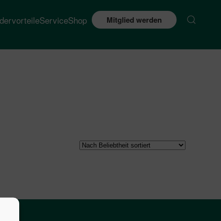
edervorteile
Service
Shop
Mitglied werden