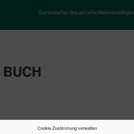
Startseite
Der Steuerzahler
Webinare
Mitgli
 BUCH
Cookie Zustimmung verwalten