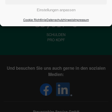
IN DEUTSCHLAND
Einstellungen anpassen
Cookie Richtlinie
Datenschutzhinweis
Impressum
33,617
€
SCHULDEN
PRO KOPF
Und besuchen Sie uns auch gerne in den sozialen
Medien:
Steuerzahler Service GmbH