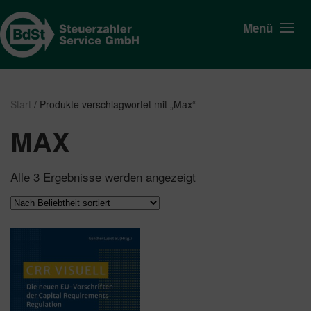
Menü
Start
/ Produkte verschlagwortet mit „Max“
MAX
Nach
Alle 3 Ergebnisse werden angezeigt
Beliebtheit
sortiert