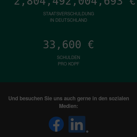
2,804,492,005,878
€
STAATSVERSCHULDUNG
IN DEUTSCHLAND
33,600
€
SCHULDEN
PRO KOPF
Und besuchen Sie uns auch gerne in den sozialen
Medien: