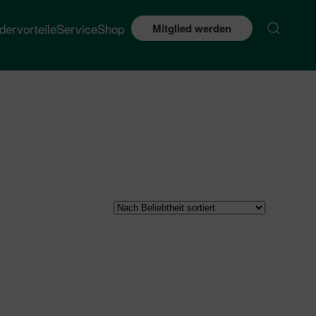
edervorteile
Service
Shop
Mitglied werden