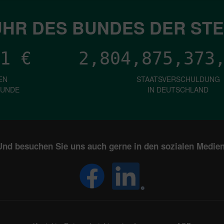
HR DES BUNDES DER ST
1
€
2,804,875,376
EN
STAATSVERSCHULDUNG
KUNDE
IN DEUTSCHLAND
Und besuchen Sie uns auch gerne in den sozialen Medien