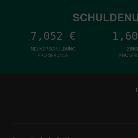
SCHULDENU
7,052
€
1,60
NEUVERSCHULDUNG
ZINS
PRO SEKUNDE
PRO SE