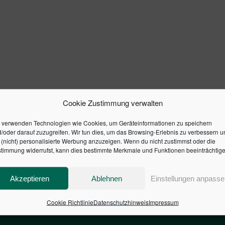
Cookie Zustimmung verwalten
 verwenden Technologien wie Cookies, um Geräteinformationen zu speichern
/oder darauf zuzugreifen. Wir tun dies, um das Browsing-Erlebnis zu verbessern u
(nicht) personalisierte Werbung anzuzeigen. Wenn du nicht zustimmst oder die
timmung widerrufst, kann dies bestimmte Merkmale und Funktionen beeinträchtige
Akzeptieren
Ablehnen
Einstellungen anpasse
Cookie Richtlinie
Datenschutzhinweis
Impressum