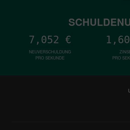
SCHULDENU
7,052
€
1,60
NEUVERSCHULDUNG
ZINS
PRO SEKUNDE
PRO SE