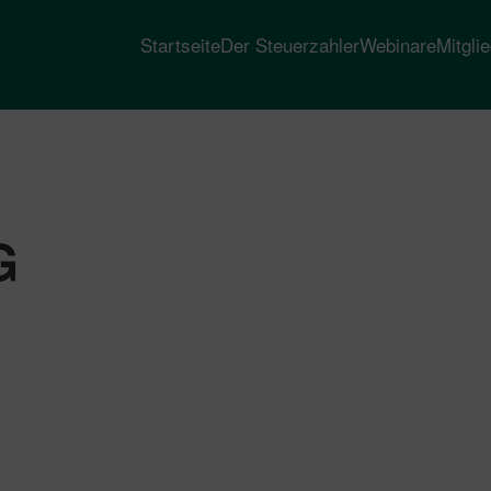
Startseite
Der Steuerzahler
Webinare
Mitgli
G