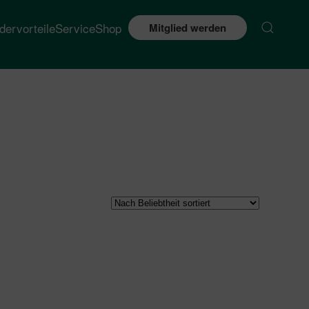
edervorteile
Service
Shop
Mitglied werden