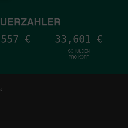
EUERZAHLER
,096
€
33,601
€
SCHULDEN
PRO KOPF
: