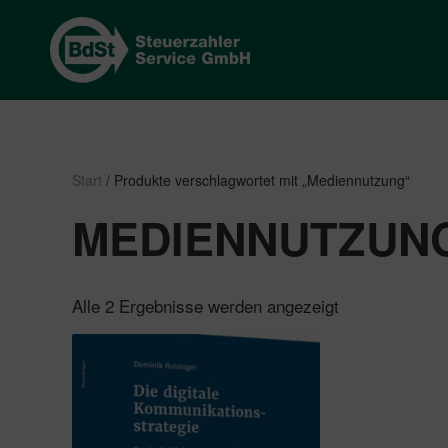
Start
/ Produkte verschlagwortet mit „Mediennutzung“
MEDIENNUTZUN
Nach
Alle 2 Ergebnisse werden angezeigt
Beliebtheit
sortiert