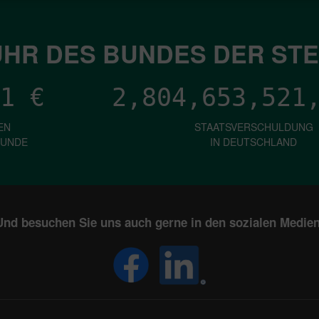
HR DES BUNDES DER ST
1
€
2,804,653,524
EN
STAATSVERSCHULDUNG
KUNDE
IN DEUTSCHLAND
Und besuchen Sie uns auch gerne in den sozialen Medien