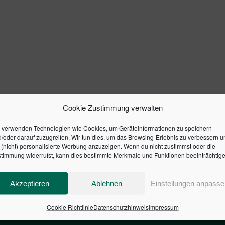
Cookie Zustimmung verwalten
 verwenden Technologien wie Cookies, um Geräteinformationen zu speichern
/oder darauf zuzugreifen. Wir tun dies, um das Browsing-Erlebnis zu verbessern u
(nicht) personalisierte Werbung anzuzeigen. Wenn du nicht zustimmst oder die
timmung widerrufst, kann dies bestimmte Merkmale und Funktionen beeinträchtige
Akzeptieren
Ablehnen
Einstellungen anpasse
Cookie Richtlinie
Datenschutzhinweis
Impressum