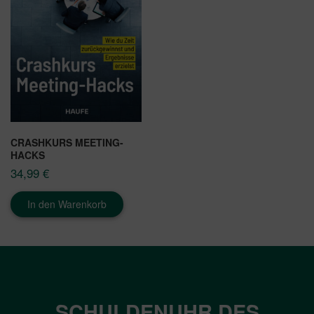
CRASHKURS MEETING-
HACKS
34,99
€
In den Warenkorb
SCHULDENUHR DES