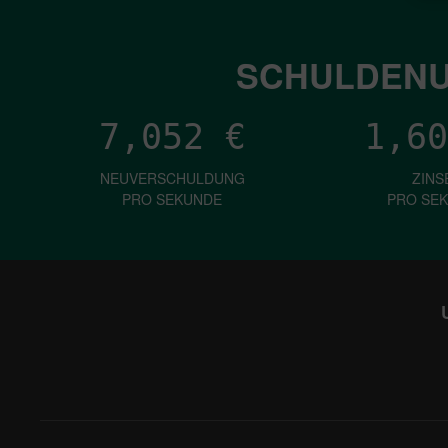
SCHULDENU
7,052
€
1,60
NEUVERSCHULDUNG
ZINS
PRO SEKUNDE
PRO SE