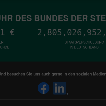
HR DES BUNDES DER ST
1
€
2,805,026,954
EN
STAATSVERSCHULDUNG
KUNDE
IN DEUTSCHLAND
Und besuchen Sie uns auch gerne in den sozialen Medien