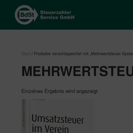
Start
/ Produkte verschlagwortet mit „Mehrwertsteuer-System
MEHRWERTSTEUE
Einzelnes Ergebnis wird angezeigt