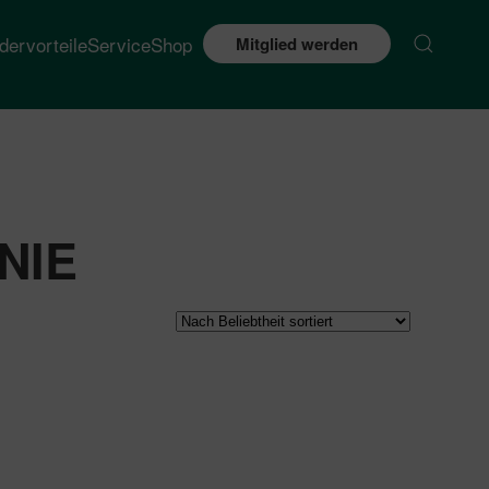
edervorteile
Service
Shop
Mitglied werden
NIE