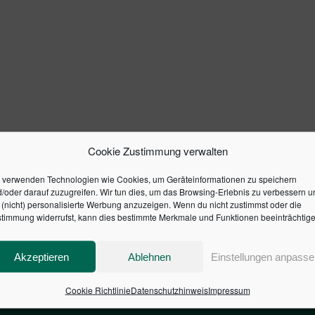
Cookie Zustimmung verwalten
 verwenden Technologien wie Cookies, um Geräteinformationen zu speichern
/oder darauf zuzugreifen. Wir tun dies, um das Browsing-Erlebnis zu verbessern u
(nicht) personalisierte Werbung anzuzeigen. Wenn du nicht zustimmst oder die
timmung widerrufst, kann dies bestimmte Merkmale und Funktionen beeinträchtige
Akzeptieren
Ablehnen
Einstellungen anpasse
Cookie Richtlinie
Datenschutzhinweis
Impressum