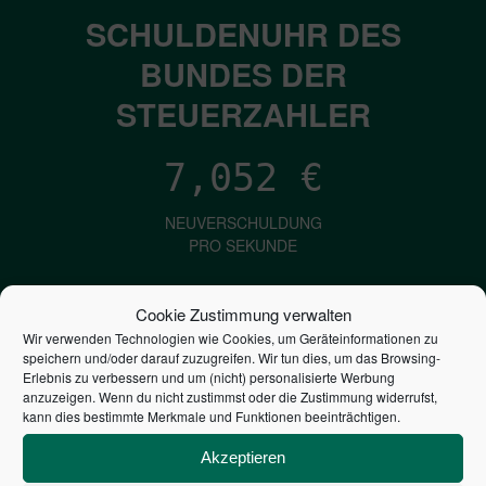
SCHULDENUHR DES
BUNDES DER
STEUERZAHLER
7,052
€
NEUVERSCHULDUNG
PRO SEKUNDE
Cookie Zustimmung verwalten
1,601
€
Wir verwenden Technologien wie Cookies, um Geräteinformationen zu
speichern und/oder darauf zuzugreifen. Wir tun dies, um das Browsing-
ZINSEN
Erlebnis zu verbessern und um (nicht) personalisierte Werbung
anzuzeigen. Wenn du nicht zustimmst oder die Zustimmung widerrufst,
PRO SEKUNDE
kann dies bestimmte Merkmale und Funktionen beeinträchtigen.
Akzeptieren