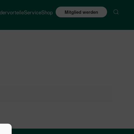
edervorteile
Service
Shop
Mitglied werden