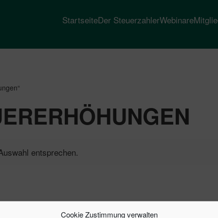
Startseite
Der Steuerzahler
Webinare
Mitgli
hungen“
UERERHÖHUNGEN
 Auswahl entsprechen.
Cookie Zustimmung verwalten