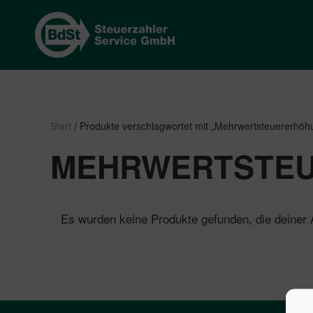
Start
/ Produkte verschlagwortet mit „Mehrwertsteuererhö
MEHRWERTSTE
Es wurden keine Produkte gefunden, die deiner