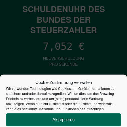
SCHULDENUHR DES
BUNDES DER
STEUERZAHLER
7,052
€
NEUVERSCHULDUNG
PRO SEKUNDE
Cookie Zustimmung verwalten
1,601
€
Wir verwenden Technologien wie Cookies, um Geräteinformationen zu
speichern und/oder darauf zuzugreifen. Wir tun dies, um das Browsing-
ZINSEN
Erlebnis zu verbessern und um (nicht) personalisierte Werbung
anzuzeigen. Wenn du nicht zustimmst oder die Zustimmung widerrufst,
PRO SEKUNDE
kann dies bestimmte Merkmale und Funktionen beeinträchtigen.
Akzeptieren