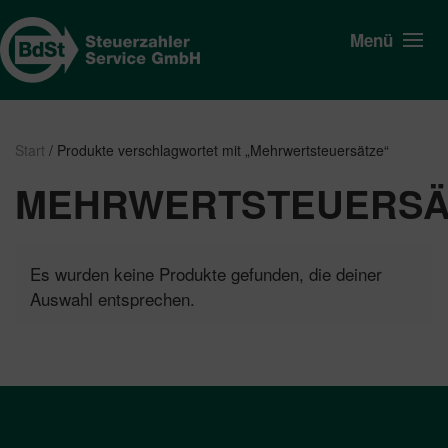
Menü
Start
/ Produkte verschlagwortet mit „Mehrwertsteuersätze“
MEHRWERTSTEUERSÄ
Es wurden keine Produkte gefunden, die deiner
Auswahl entsprechen.