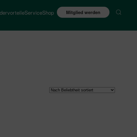
edervorteile
Service
Shop
Mitglied werden