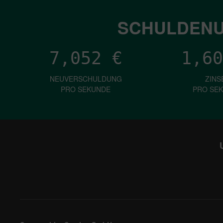
SCHULDENU
7,052
€
1,60
NEUVERSCHULDUNG
ZINS
PRO SEKUNDE
PRO SE