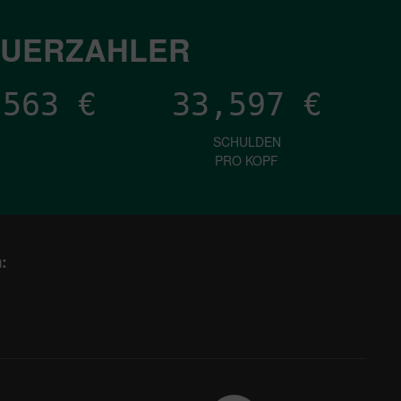
EUERZAHLER
,685
€
33,597
€
SCHULDEN
PRO KOPF
: