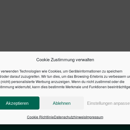
Cookie Zustimmung verwalten
 verwenden Technologien wie Cookies, um Geräteinformationen zu speichern
/oder darauf zuzugreifen. Wir tun dies, um das Browsing-Erlebnis zu verbessern u
(nicht) personalisierte Werbung anzuzeigen. Wenn du nicht zustimmst oder die
timmung widerrufst, kann dies bestimmte Merkmale und Funktionen beeinträchtige
Akzeptieren
Ablehnen
Einstellungen anpasse
Cookie Richtlinie
Datenschutzhinweis
Impressum