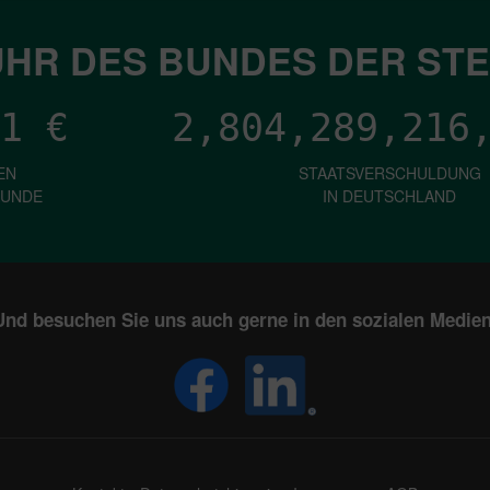
HR DES BUNDES DER ST
1
€
2,804,289,218
EN
STAATSVERSCHULDUNG
KUNDE
IN DEUTSCHLAND
Und besuchen Sie uns auch gerne in den sozialen Medien