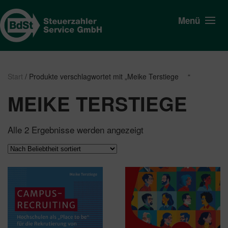
Menü
Start
/ Produkte verschlagwortet mit „Meike Terstiege​ “
MEIKE TERSTIEGE​
Nach
Alle 2 Ergebnisse werden angezeigt
Beliebtheit
sortiert