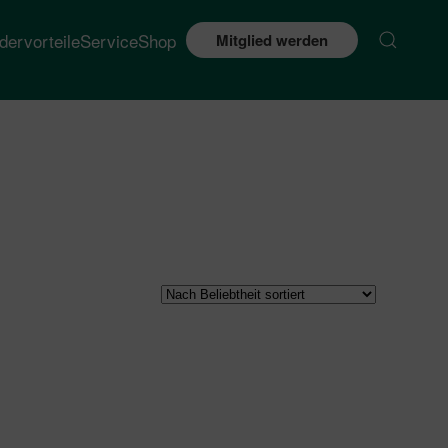
edervorteile
Service
Shop
Mitglied werden