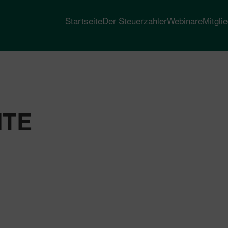
Startseite
Der Steuerzahler
Webinare
Mitgli
HTE