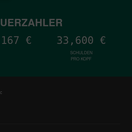
EUERZAHLER
,282
€
33,600
€
SCHULDEN
PRO KOPF
: