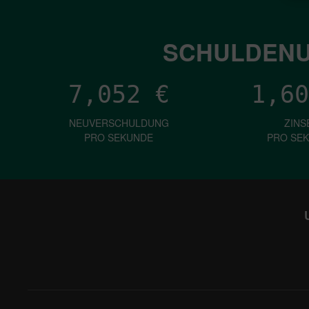
SCHULDENU
7,052
€
1,60
NEUVERSCHULDUNG
ZINS
PRO SEKUNDE
PRO SE