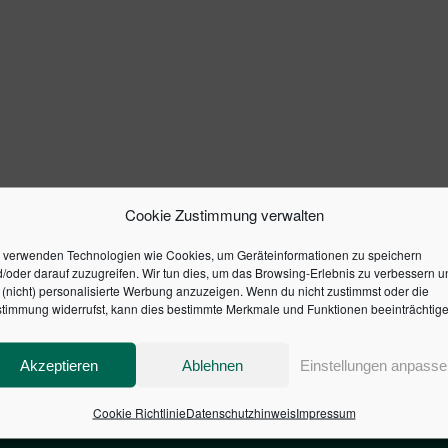
Cookie Zustimmung verwalten
 verwenden Technologien wie Cookies, um Geräteinformationen zu speichern
/oder darauf zuzugreifen. Wir tun dies, um das Browsing-Erlebnis zu verbessern u
(nicht) personalisierte Werbung anzuzeigen. Wenn du nicht zustimmst oder die
timmung widerrufst, kann dies bestimmte Merkmale und Funktionen beeinträchtige
Akzeptieren
Ablehnen
Einstellungen anpasse
Cookie Richtlinie
Datenschutzhinweis
Impressum