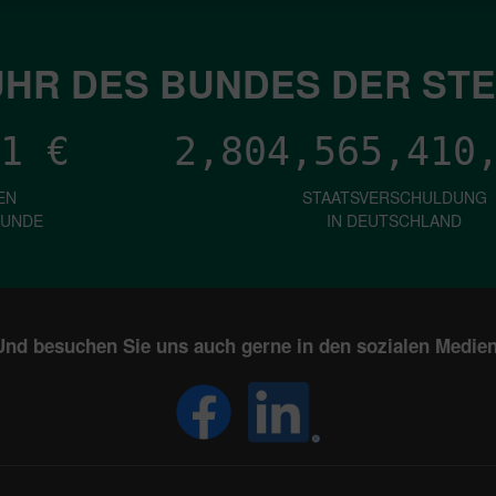
HR DES BUNDES DER ST
1
€
2,804,565,412
EN
STAATSVERSCHULDUNG
KUNDE
IN DEUTSCHLAND
Und besuchen Sie uns auch gerne in den sozialen Medien