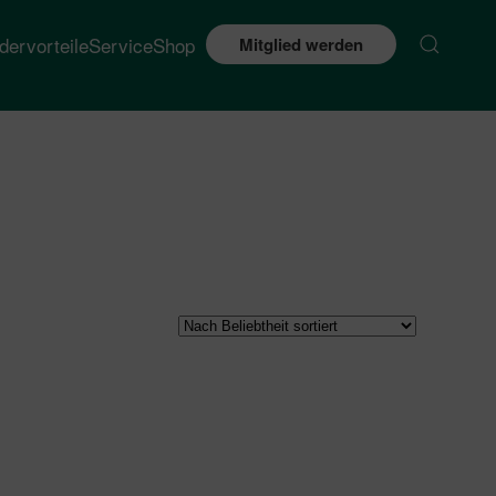
edervorteile
Service
Shop
Mitglied werden