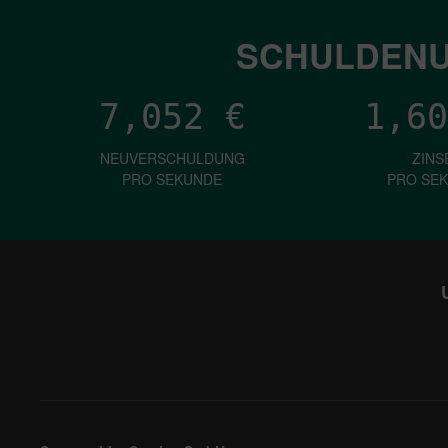
SCHULDENU
7,052
€
1,60
NEUVERSCHULDUNG
ZINS
PRO SEKUNDE
PRO SE