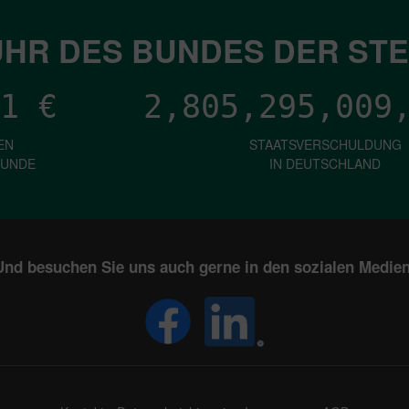
HR DES BUNDES DER ST
1
€
2,805,295,011
EN
STAATSVERSCHULDUNG
KUNDE
IN DEUTSCHLAND
Und besuchen Sie uns auch gerne in den sozialen Medien