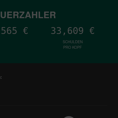
EUERZAHLER
,680
€
33,609
€
SCHULDEN
PRO KOPF
: