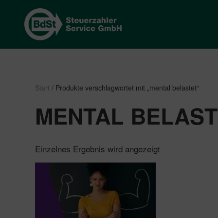
Start
/ Produkte verschlagwortet mit „mental belastet“
MENTAL BELAS
Einzelnes Ergebnis wird angezeigt