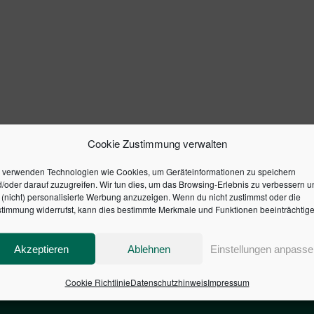
Cookie Zustimmung verwalten
 verwenden Technologien wie Cookies, um Geräteinformationen zu speichern
/oder darauf zuzugreifen. Wir tun dies, um das Browsing-Erlebnis zu verbessern u
(nicht) personalisierte Werbung anzuzeigen. Wenn du nicht zustimmst oder die
timmung widerrufst, kann dies bestimmte Merkmale und Funktionen beeinträchtige
Akzeptieren
Ablehnen
Einstellungen anpasse
Cookie Richtlinie
Datenschutzhinweis
Impressum