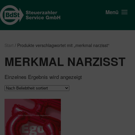
Menü
Start
/ Produkte verschlagwortet mit „merkmal narzisst“
MERKMAL NARZISST
Einzelnes Ergebnis wird angezeigt