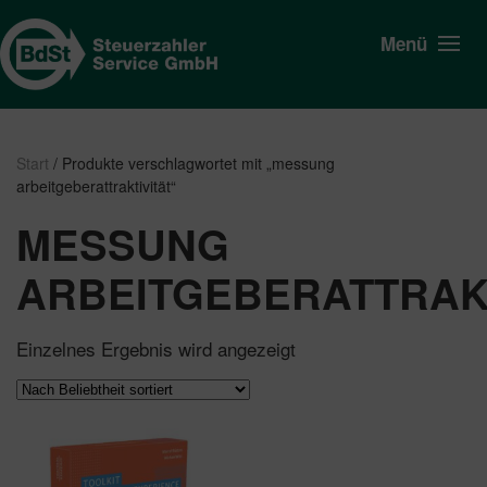
Menü
Start
/ Produkte verschlagwortet mit „messung
arbeitgeberattraktivität“
MESSUNG
ARBEITGEBERATTRAKT
Einzelnes Ergebnis wird angezeigt