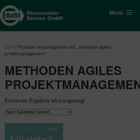
Menü
Start
/ Produkte verschlagwortet mit „methoden agiles
projektmanagement“
METHODEN AGILES
PROJEKTMANAGEME
Einzelnes Ergebnis wird angezeigt