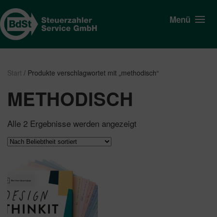
Menü
Start
/ Produkte verschlagwortet mit „methodisch“
METHODISCH
Nach
Alle 2 Ergebnisse werden angezeigt
Beliebtheit
sortiert