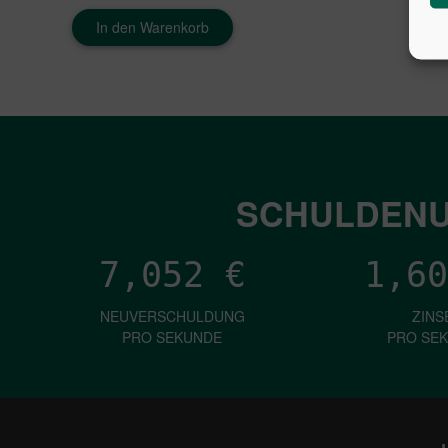
In den Warenkorb
SCHULDENU
7,052
€
1,60
NEUVERSCHULDUNG
ZINS
PRO SEKUNDE
PRO SE