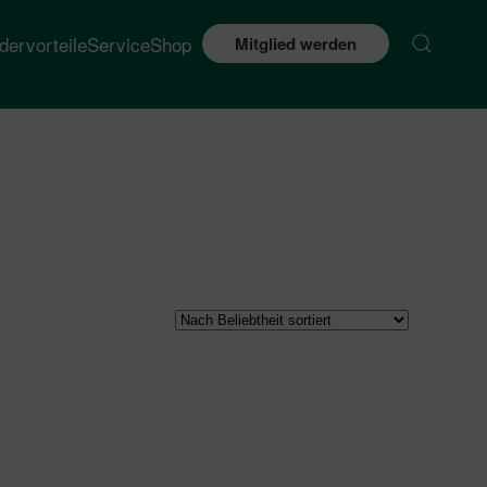
edervorteile
Service
Shop
Mitglied werden