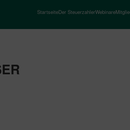
Startseite
Der Steuerzahler
Webinare
Mitgli
ER