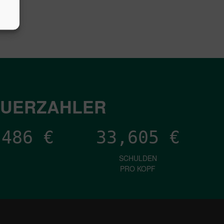
EUERZAHLER
,025
€
33,605
€
SCHULDEN
PRO KOPF