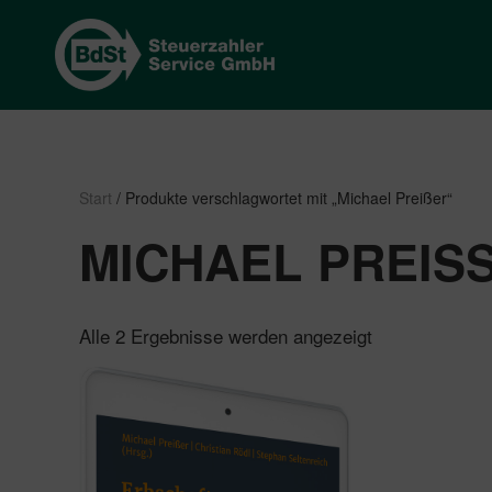
Start
/ Produkte verschlagwortet mit „Michael Preißer“
MICHAEL PREISS
Nach
Alle 2 Ergebnisse werden angezeigt
Beliebtheit
sortiert