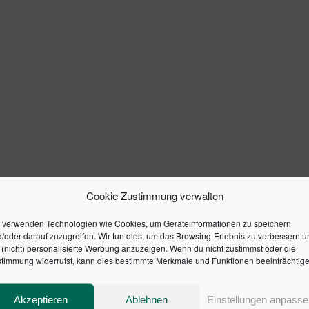
Cookie Zustimmung verwalten
 verwenden Technologien wie Cookies, um Geräteinformationen zu speichern
/oder darauf zuzugreifen. Wir tun dies, um das Browsing-Erlebnis zu verbessern u
(nicht) personalisierte Werbung anzuzeigen. Wenn du nicht zustimmst oder die
timmung widerrufst, kann dies bestimmte Merkmale und Funktionen beeinträchtige
Akzeptieren
Ablehnen
Einstellungen anpasse