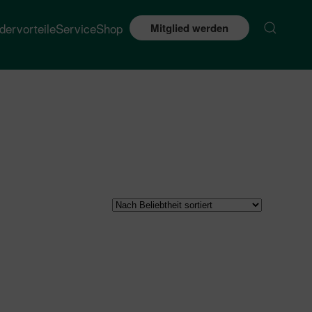
edervorteile
Service
Shop
Mitglied werden