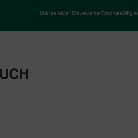
Startseite
Der Steuerzahler
Webinare
Mitgli
BUCH