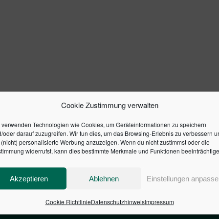
Cookie Zustimmung verwalten
 verwenden Technologien wie Cookies, um Geräteinformationen zu speichern
/oder darauf zuzugreifen. Wir tun dies, um das Browsing-Erlebnis zu verbessern u
(nicht) personalisierte Werbung anzuzeigen. Wenn du nicht zustimmst oder die
timmung widerrufst, kann dies bestimmte Merkmale und Funktionen beeinträchtige
Akzeptieren
Ablehnen
Einstellungen anpasse
Cookie Richtlinie
Datenschutzhinweis
Impressum