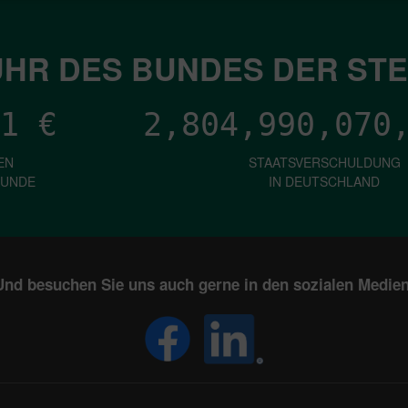
HR DES BUNDES DER ST
1
€
2,804,990,072
EN
STAATSVERSCHULDUNG
KUNDE
IN DEUTSCHLAND
Und besuchen Sie uns auch gerne in den sozialen Medien