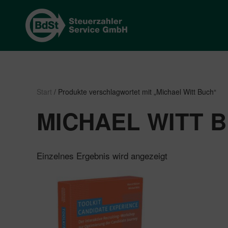
Start
/ Produkte verschlagwortet mit „Michael Witt Buch“
MICHAEL WITT 
Einzelnes Ergebnis wird angezeigt