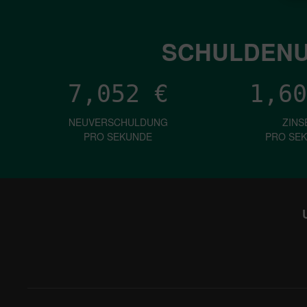
SCHULDENU
7,052
€
1,60
NEUVERSCHULDUNG
ZINS
PRO SEKUNDE
PRO SE