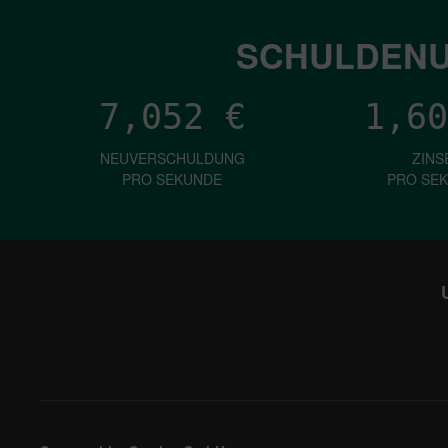
SCHULDENU
7,052
€
1,60
NEUVERSCHULDUNG
ZINS
PRO SEKUNDE
PRO SE