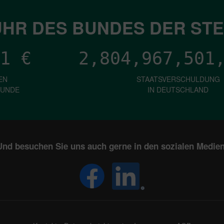
HR DES BUNDES DER ST
1
€
2,804,967,504
EN
STAATSVERSCHULDUNG
KUNDE
IN DEUTSCHLAND
Und besuchen Sie uns auch gerne in den sozialen Medien