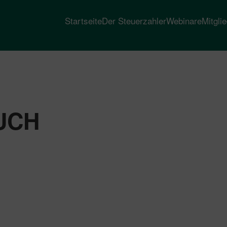
Startseite
Der Steuerzahler
Webinare
Mitgli
UCH