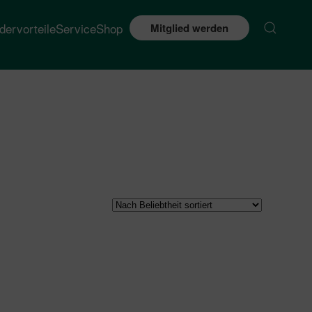
edervorteile
Service
Shop
Mitglied werden