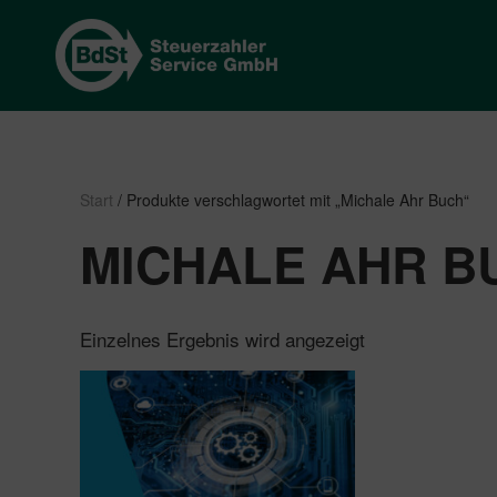
Start
/ Produkte verschlagwortet mit „Michale Ahr Buch“
MICHALE AHR B
Einzelnes Ergebnis wird angezeigt