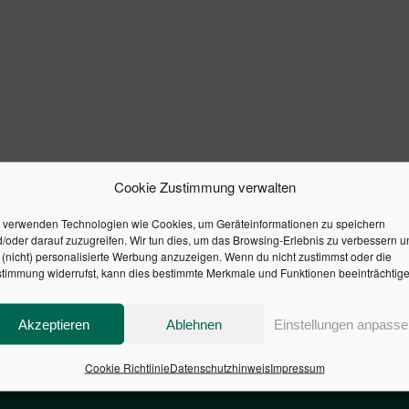
Cookie Zustimmung verwalten
 verwenden Technologien wie Cookies, um Geräteinformationen zu speichern
/oder darauf zuzugreifen. Wir tun dies, um das Browsing-Erlebnis zu verbessern u
(nicht) personalisierte Werbung anzuzeigen. Wenn du nicht zustimmst oder die
timmung widerrufst, kann dies bestimmte Merkmale und Funktionen beeinträchtige
Akzeptieren
Ablehnen
Einstellungen anpasse
Cookie Richtlinie
Datenschutzhinweis
Impressum