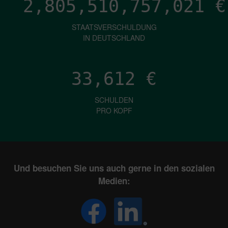
2,805,510,758,291
€
STAATSVERSCHULDUNG
IN DEUTSCHLAND
33,612
€
SCHULDEN
PRO KOPF
Und besuchen Sie uns auch gerne in den sozialen
Medien: