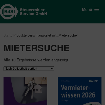
Menü
Start
/ Produkte verschlagwortet mit „Mietersuche“
MIETERSUCHE
Nach
Alle 10 Ergebnisse werden angezeigt
Beliebtheit
sortiert