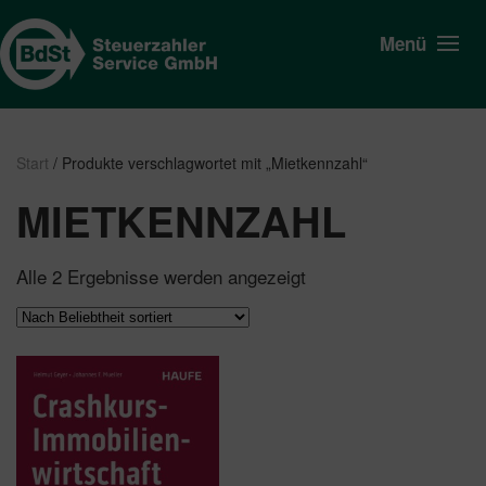
Menü
Start
/ Produkte verschlagwortet mit „Mietkennzahl“
MIETKENNZAHL
Nach
Alle 2 Ergebnisse werden angezeigt
Beliebtheit
sortiert