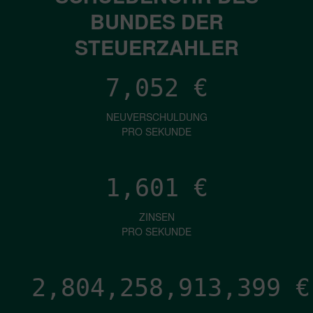
BUNDES DER
STEUERZAHLER
7,052
€
NEUVERSCHULDUNG
PRO SEKUNDE
1,601
€
ZINSEN
PRO SEKUNDE
2,804,258,915,515
€