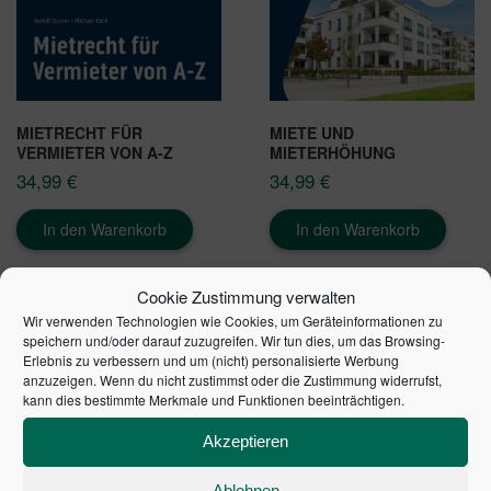
MIETRECHT FÜR
MIETE UND
VERMIETER VON A-Z
MIETERHÖHUNG
34,99
€
34,99
€
In den Warenkorb
In den Warenkorb
Cookie Zustimmung verwalten
Wir verwenden Technologien wie Cookies, um Geräteinformationen zu
speichern und/oder darauf zuzugreifen. Wir tun dies, um das Browsing-
Erlebnis zu verbessern und um (nicht) personalisierte Werbung
anzuzeigen. Wenn du nicht zustimmst oder die Zustimmung widerrufst,
kann dies bestimmte Merkmale und Funktionen beeinträchtigen.
Akzeptieren
Ablehnen