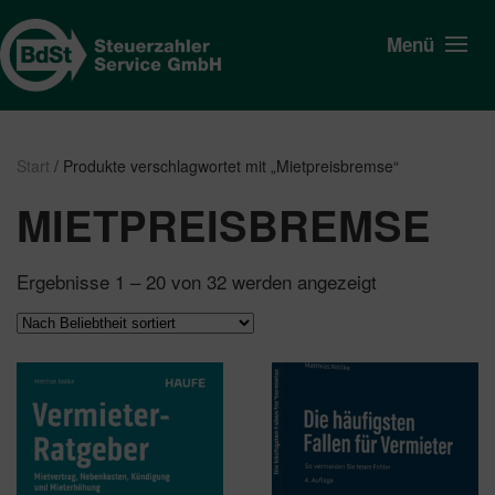
Menü
Start
/ Produkte verschlagwortet mit „Mietpreisbremse“
MIETPREISBREMSE
Nach
Ergebnisse 1 – 20 von 32 werden angezeigt
Beliebtheit
sortiert