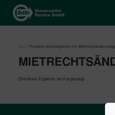
Start
/ Produkte verschlagwortet mit „Mietrechtsänderungs
MIETRECHTSÄN
Einzelnes Ergebnis wird angezeigt