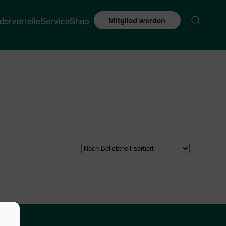
edervorteile
Service
Shop
Mitglied werden