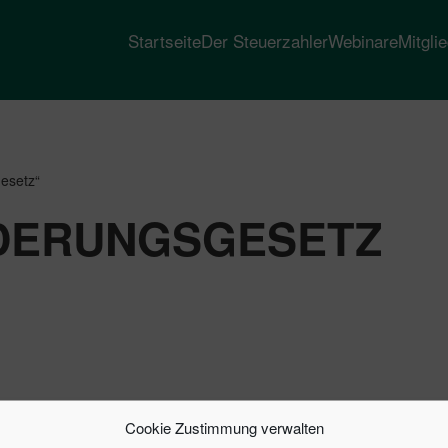
Startseite
Der Steuerzahler
Webinare
Mitgli
gesetz“
DERUNGSGESETZ
Cookie Zustimmung verwalten