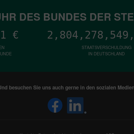
HR DES BUNDES DER ST
1
€
2,804,278,551
EN
STAATSVERSCHULDUNG
KUNDE
IN DEUTSCHLAND
Und besuchen Sie uns auch gerne in den sozialen Medien