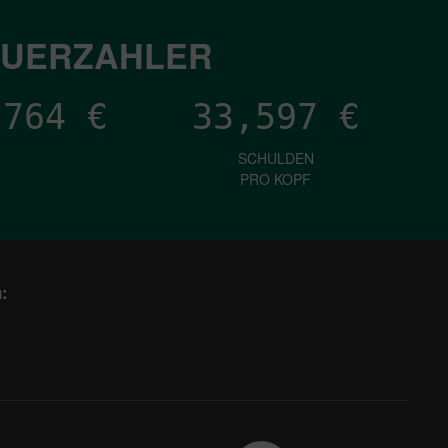
EUERZAHLER
,880
€
33,597
€
SCHULDEN
PRO KOPF
: