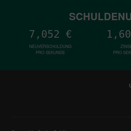
SCHULDENU
7,052
€
1,60
NEUVERSCHULDUNG
ZINS
PRO SEKUNDE
PRO SE