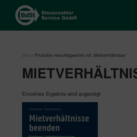
Start
/ Produkte verschlagwortet mit „Mietverhältnisse“
MIETVERHÄLTNI
Einzelnes Ergebnis wird angezeigt