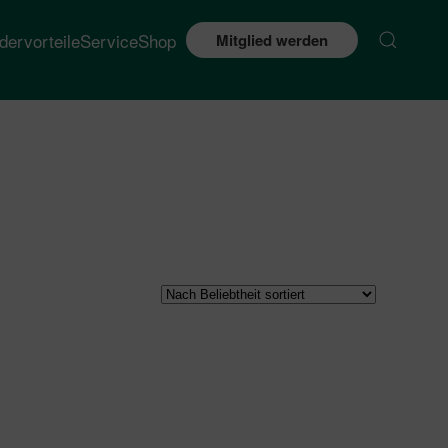
edervorteile
Service
Shop
Mitglied werden