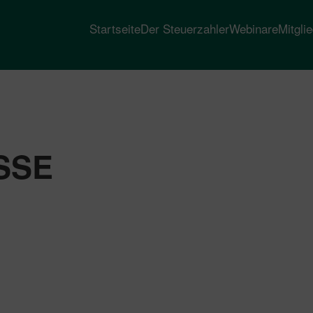
Startseite
Der Steuerzahler
Webinare
Mitgli
SSE