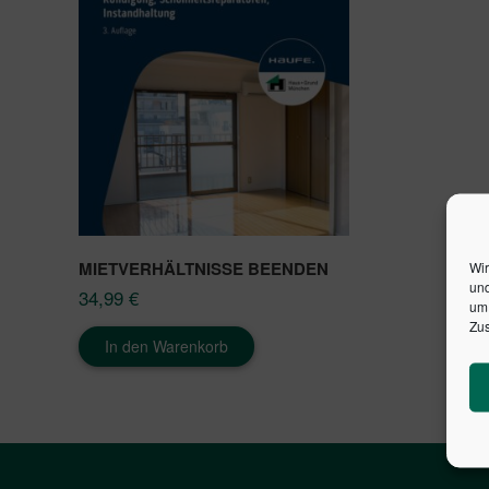
MIETVERHÄLTNISSE BEENDEN
Wir
und
34,99
€
um 
Zus
In den Warenkorb