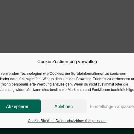
Cookie Zustimmung verwalten
 verwenden Technologien wie Cookies, um Geräteinformationen zu speichern
/oder darauf zuzugreifen. Wir tun dies, um das Browsing-Erlebnis zu verbessern u
(nicht) personalisierte Werbung anzuzeigen. Wenn du nicht zustimmst oder die
timmung widerrufst, kann dies bestimmte Merkmale und Funktionen beeinträchtige
Akzeptieren
Ablehnen
Einstellungen anpasse
Cookie Richtlinie
Datenschutzhinweis
Impressum