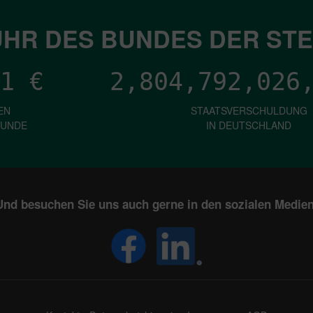
HR DES BUNDES DER ST
1
€
2,804,792,028
EN
STAATSVERSCHULDUNG
KUNDE
IN DEUTSCHLAND
Und besuchen Sie uns auch gerne in den sozialen Medien