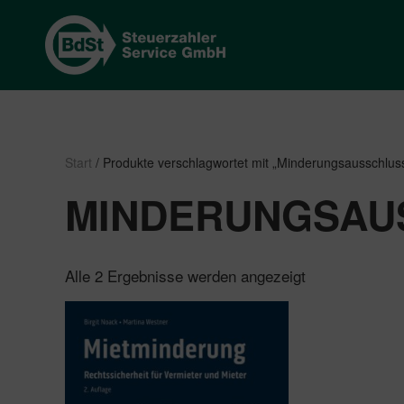
Start
/ Produkte verschlagwortet mit „Minderungsausschlus
MINDERUNGSAU
Nach
Alle 2 Ergebnisse werden angezeigt
Beliebtheit
sortiert