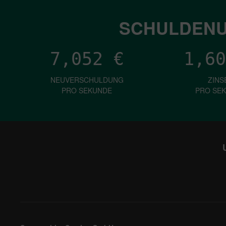
SCHULDENU
7,052
€
1,60
NEUVERSCHULDUNG
ZINS
PRO SEKUNDE
PRO SE