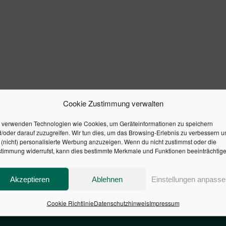
Cookie Zustimmung verwalten
 verwenden Technologien wie Cookies, um Geräteinformationen zu speichern
/oder darauf zuzugreifen. Wir tun dies, um das Browsing-Erlebnis zu verbessern u
(nicht) personalisierte Werbung anzuzeigen. Wenn du nicht zustimmst oder die
timmung widerrufst, kann dies bestimmte Merkmale und Funktionen beeinträchtige
Akzeptieren
Ablehnen
Einstellungen anpasse
Cookie Richtlinie
Datenschutzhinweis
Impressum