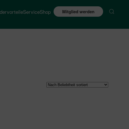
edervorteile
Service
Shop
Mitglied werden