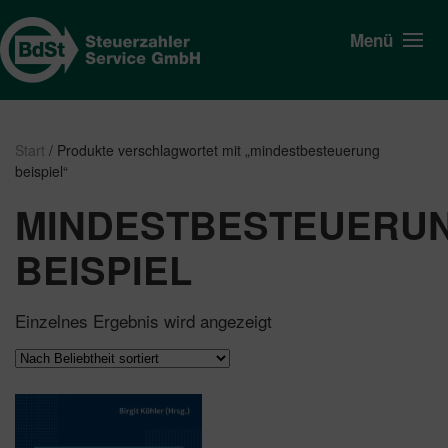
Menü
Start
/ Produkte verschlagwortet mit „mindestbesteuerung
beispiel“
MINDESTBESTEUERU
BEISPIEL
Einzelnes Ergebnis wird angezeigt