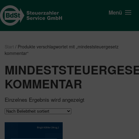
Menü
Start
/ Produkte verschlagwortet mit „mindeststeuergesetz
kommentar“
MINDESTSTEUERGES
KOMMENTAR
Einzelnes Ergebnis wird angezeigt