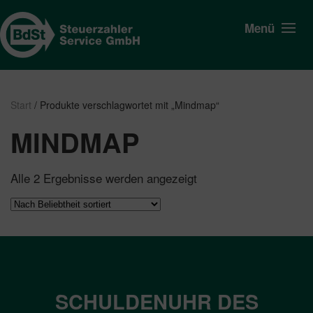
Menü
Start
/ Produkte verschlagwortet mit „Mindmap“
MINDMAP
Nach
Alle 2 Ergebnisse werden angezeigt
Beliebtheit
sortiert
SCHULDENUHR DES