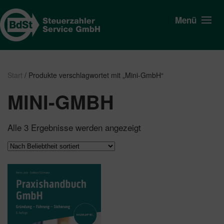
Menü
Start
/ Produkte verschlagwortet mit „Mini-GmbH“
MINI-GMBH
Nach
Alle 3 Ergebnisse werden angezeigt
Beliebtheit
sortiert