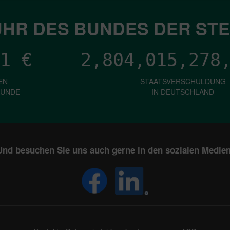
HR DES BUNDES DER ST
1
€
2,804,015,280
EN
STAATSVERSCHULDUNG
KUNDE
IN DEUTSCHLAND
Und besuchen Sie uns auch gerne in den sozialen Medien