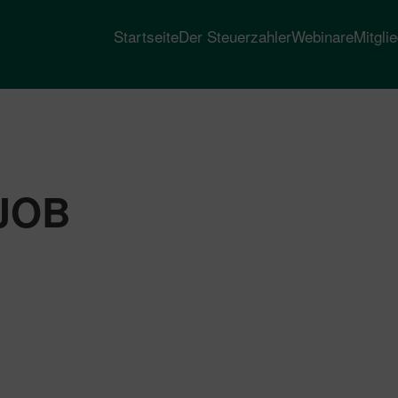
Startseite
Der Steuerzahler
Webinare
Mitgli
JOB