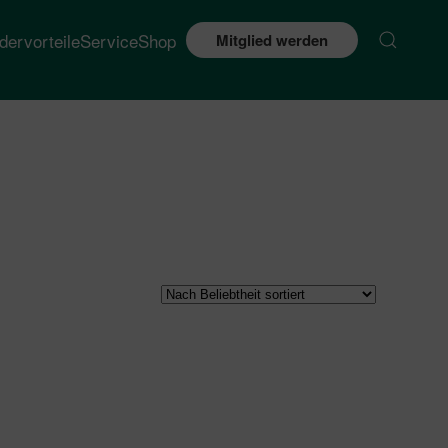
edervorteile
Service
Shop
Mitglied werden