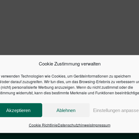
Cookie Zustimmung verwalten
 verwenden Technologien wie Cookies, um Geräteinformationen zu speichern
/oder darauf zuzugreifen. Wir tun dies, um das Browsing-Erlebnis zu verbessern u
(nicht) personalisierte Werbung anzuzeigen. Wenn du nicht zustimmst oder die
timmung widerrufst, kann dies bestimmte Merkmale und Funktionen beeinträchtige
Akzeptieren
Ablehnen
Einstellungen anpasse
Cookie Richtlinie
Datenschutzhinweis
Impressum