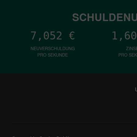
SCHULDENU
7,052
€
1,60
NEUVERSCHULDUNG
ZINS
PRO SEKUNDE
PRO SE