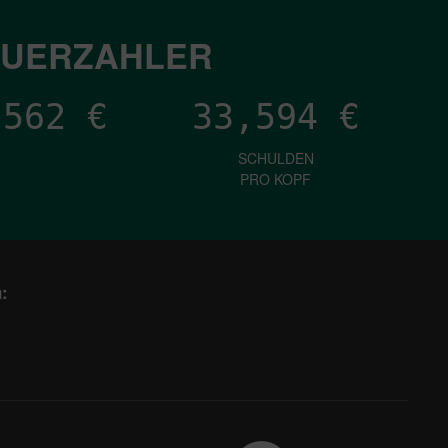
EUERZAHLER
,678
€
33,594
€
SCHULDEN
PRO KOPF
: