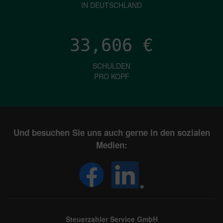
IN DEUTSCHLAND
33,606
€
SCHULDEN
PRO KOPF
Und besuchen Sie uns auch gerne in den sozialen
Medien:
Steuerzahler Service GmbH