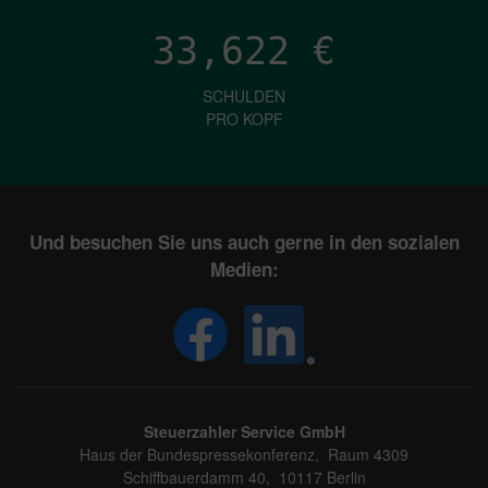
33,622
€
SCHULDEN
PRO KOPF
Und besuchen Sie uns auch gerne in den sozialen
Medien:
Steuerzahler Service GmbH
Haus der Bundespressekonferenz, Raum 4309
Schiffbauerdamm 40, 10117 Berlin