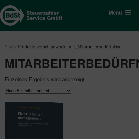
Menü
Start
/ Produkte verschlagwortet mit „Mitarbeiterbedürfnisse“
MITARBEITERBEDÜRF
Einzelnes Ergebnis wird angezeigt