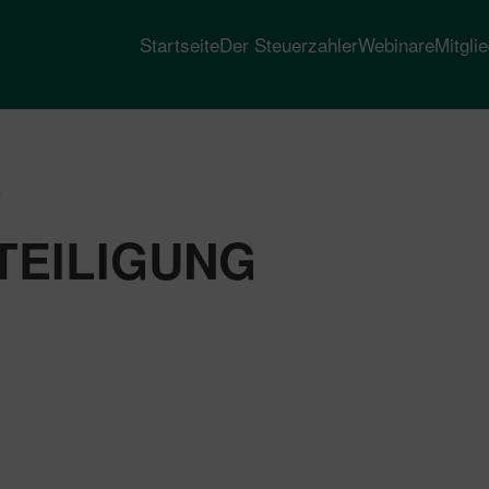
Startseite
Der Steuerzahler
Webinare
Mitgli
“
TEILIGUNG