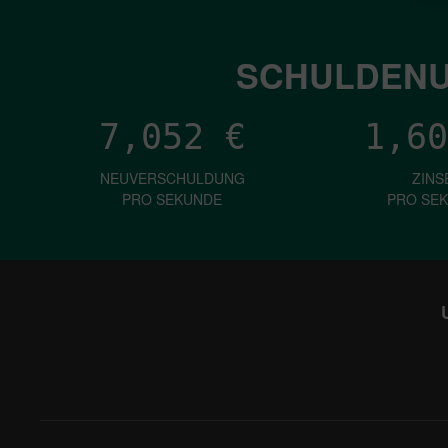
SCHULDENU
7,052
€
1,60
NEUVERSCHULDUNG
ZINS
PRO SEKUNDE
PRO SE