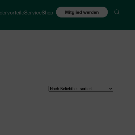
edervorteile
Service
Shop
Mitglied werden