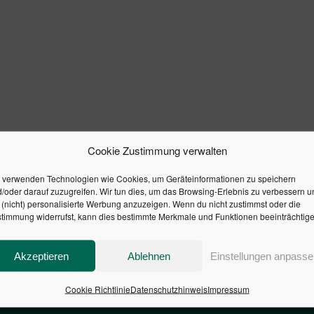
Cookie Zustimmung verwalten
 verwenden Technologien wie Cookies, um Geräteinformationen zu speichern
/oder darauf zuzugreifen. Wir tun dies, um das Browsing-Erlebnis zu verbessern u
(nicht) personalisierte Werbung anzuzeigen. Wenn du nicht zustimmst oder die
timmung widerrufst, kann dies bestimmte Merkmale und Funktionen beeinträchtige
Akzeptieren
Ablehnen
Einstellungen anpasse
Cookie Richtlinie
Datenschutzhinweis
Impressum