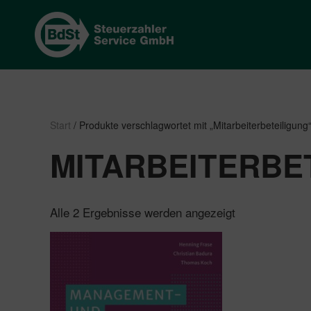
Start
/ Produkte verschlagwortet mit „Mitarbeiterbeteiligung
MITARBEITERBE
Nach
Alle 2 Ergebnisse werden angezeigt
Beliebtheit
sortiert