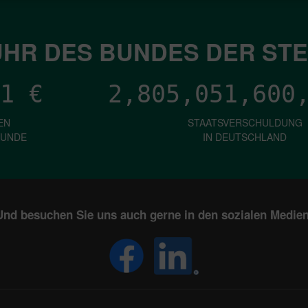
HR DES BUNDES DER ST
1
€
2,805,051,603
EN
STAATSVERSCHULDUNG
KUNDE
IN DEUTSCHLAND
Und besuchen Sie uns auch gerne in den sozialen Medien